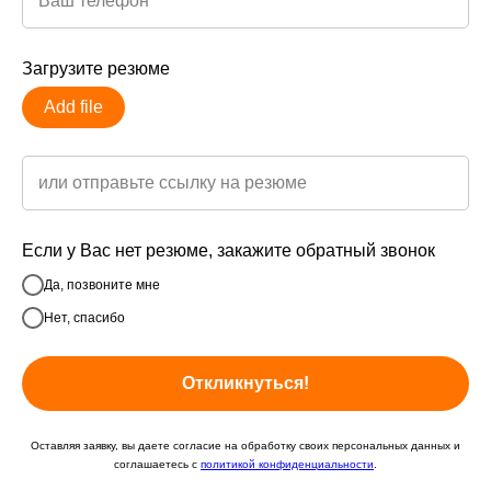
Загрузите резюме
Read more
Add file
Если у Вас нет резюме, закажите обратный звонок
Да, позвоните мне
Скачать кат
Нет, спасибо
вакансий
Откликнуться!
Оставляя заявку, вы даете согласие на обработку своих персональных данных и
соглашаетесь с
политикой конфиденциальности
.